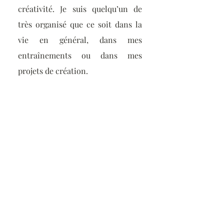
créativité. Je suis quelqu’un de
très organisé que ce soit dans la
vie en général, dans mes
entraînements ou dans mes
projets de création.
Curriculum Vitae
Téléphone
(581) 978-3660